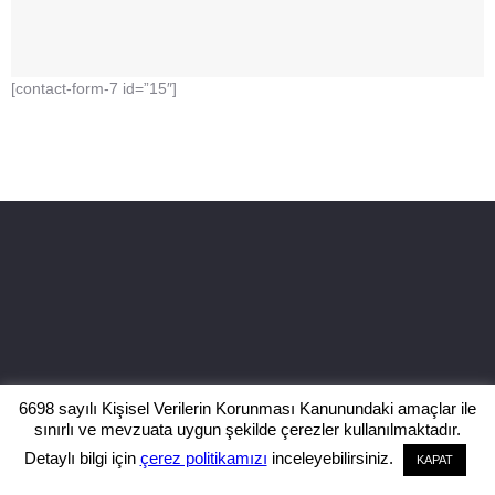
[contact-form-7 id=”15″]
6698 sayılı Kişisel Verilerin Korunması Kanunundaki amaçlar ile
sınırlı ve mevzuata uygun şekilde çerezler kullanılmaktadır.
Detaylı bilgi için
çerez politikamızı
inceleyebilirsiniz.
KAPAT